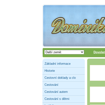
Dovolen
Základní informace
Historie
Cestovní doklady a clo
Cestování
Cestování autem
Cestování s dětmi