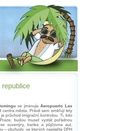
 republice
Domingu
se jmenuje
Aeropuerto Las
 centra města. Právě sem směřují lety
 je průchod imigrační kontrolou. Ti, kdo
 v Praze, budou muset vystát pořádnou
y se suvenýry, banka a půjčovna aut.
y – obchody, ve kterých neplatíte DPH